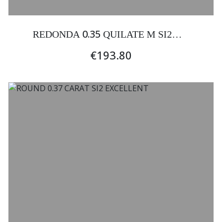
0.35
REDONDA
QUILATE M SI2
EXCELENTE
€193.80