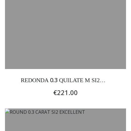
0.3
REDONDA
QUILATE M SI2
EXCELENTE
€221.00