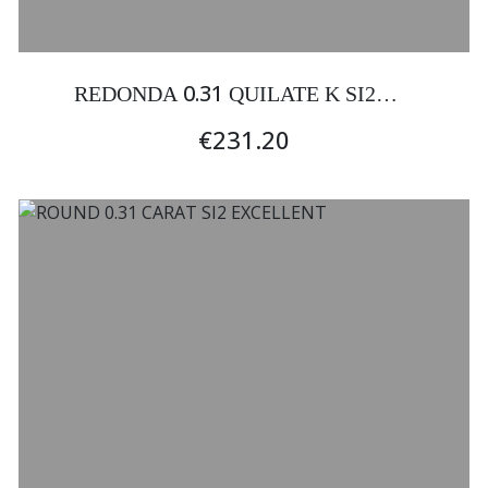
0.31
REDONDA
QUILATE K SI2
EXCELENTE
€231.20