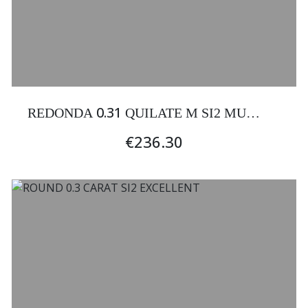
0.31
REDONDA
QUILATE M SI2 MUY
BUENA
€236.30