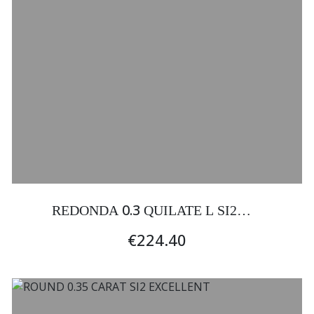
0.3
REDONDA
QUILATE L SI2
EXCELENTE
€224.40