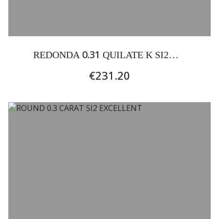
0.31
REDONDA
QUILATE K SI2
EXCELENTE
€231.20