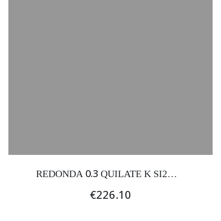
0.3
REDONDA
QUILATE K SI2
EXCELENTE
€226.10