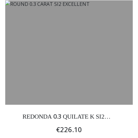
0.3
REDONDA
QUILATE K SI2
EXCELENTE
€226.10