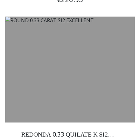
0.33
REDONDA
QUILATE K SI2