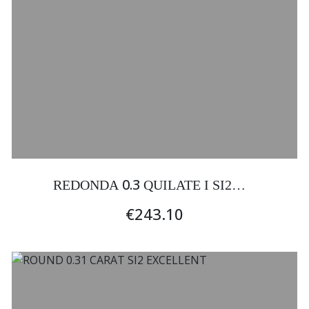
0.3
REDONDA
QUILATE I SI2
EXCELENTE
€243.10