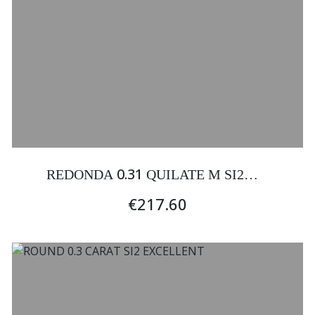
0.31
REDONDA
QUILATE M SI2
EXCELENTE
€217.60