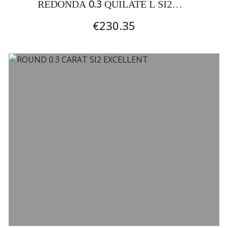
0.3
REDONDA
QUILATE L SI2
EXCELENTE
€230.35