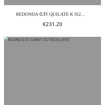
0.31
REDONDA
QUILATE K SI2
EXCELENTE
€231.20