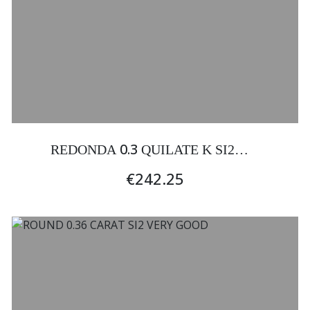
0.3
REDONDA
QUILATE K SI2
EXCELENTE
€242.25