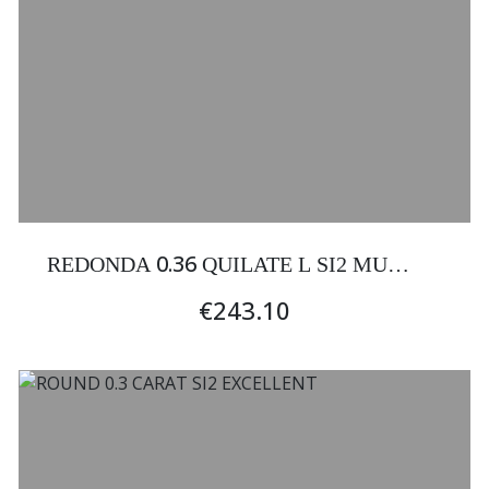
0.36
REDONDA
QUILATE L SI2 MUY
BUENA
€243.10