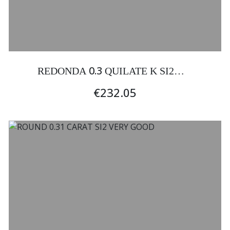
0.3
REDONDA
QUILATE K SI2
EXCELENTE
€232.05