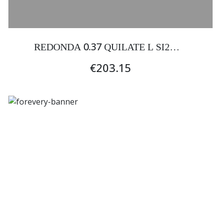
0.37
REDONDA
QUILATE L SI2
EXCELENTE
€203.15