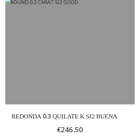
0.3
REDONDA
QUILATE K SI2 BUENA
€246.50