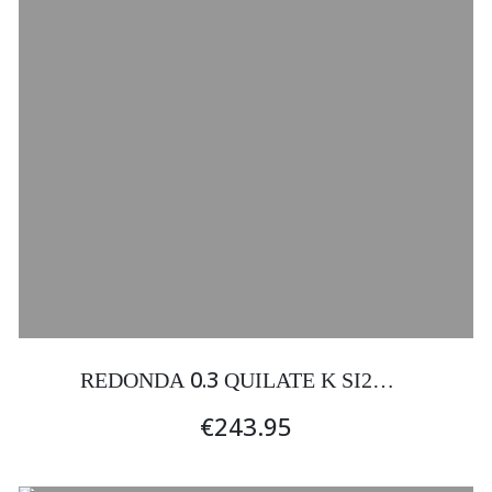
0.3
REDONDA
QUILATE K SI2
EXCELENTE
€243.95