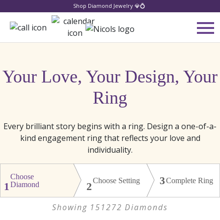
Shop Diamond Jewelry 💎💍
Your Love, Your Design, Your
Ring
Every brilliant story begins with a ring. Design a one-of-a-
kind engagement ring that reflects your love and
individuality.
Choose
3
Choose Setting
Complete Ring
1
Diamond
2
Showing
151272
Diamonds