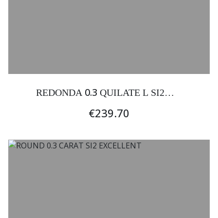
0.3
REDONDA
QUILATE L SI2
EXCELENTE
€239.70