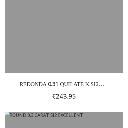
0.31
REDONDA
QUILATE K SI2
EXCELENTE
€243.95