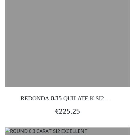
0.35
REDONDA
QUILATE K SI2
EXCELENTE
€225.25