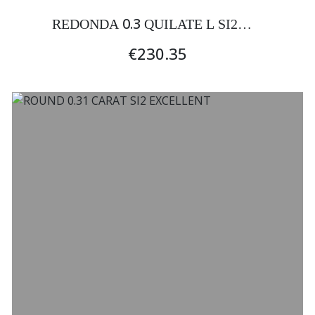
0.3
REDONDA
QUILATE L SI2
EXCELENTE
€230.35