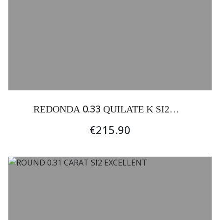
0.33
REDONDA
QUILATE K SI2
EXCELENTE
€215.90