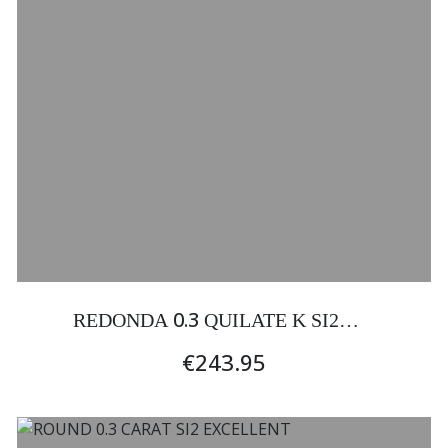
0.3
REDONDA
QUILATE K SI2
EXCELENTE
€243.95